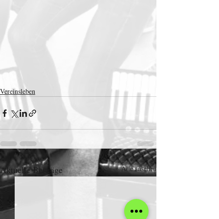
Vereinsleben
Aktuelle Beiträge
Alle ansehen