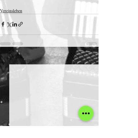
Vereinsleben
Aktuelle Beiträge
Alle ansehen