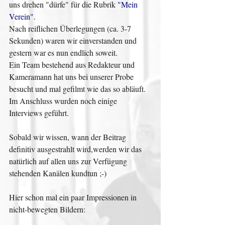
uns drehen "dürfe" für die Rubrik 
"Mein 
Verein"
.
Nach reiflichen Überlegungen (ca. 3-7 
Sekunden) waren wir einverstanden und 
gestern war es nun endlich soweit.
Ein Team bestehend aus Redakteur und 
Kameramann hat uns bei unserer Probe 
besucht und mal gefilmt wie das so abläuft. 
Im Anschluss wurden noch einige 
Interviews geführt.
Sobald wir wissen, wann der Beitrag 
definitiv ausgestrahlt wird,werden wir das 
natürlich auf allen uns zur Verfügung 
stehenden Kanälen kundtun ;-)
Hier schon mal ein paar Impressionen in 
nicht-bewegten Bildern: