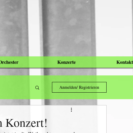
Orchester
Konzerte
Kontakt
Anmelden/ Registrieren
m Konzert!