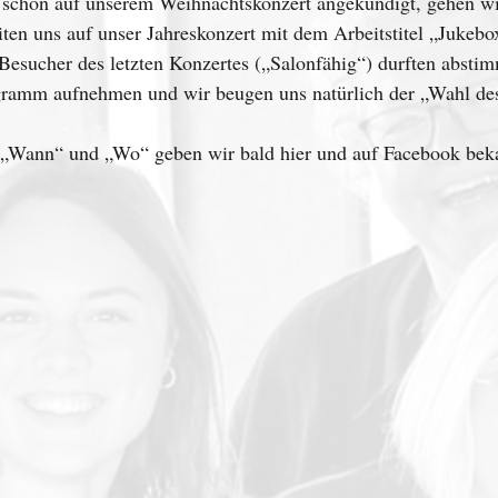
schon auf unserem Weihnachtskonzert angekündigt, gehen wir
iten uns auf unser Jahreskonzert mit dem Arbeitstitel „Jukebox
Besucher des letzten Konzertes („Salonfähig“) durften abstim
ramm aufnehmen und wir beugen uns natürlich der „Wahl de
„Wann“ und „Wo“ geben wir bald hier und auf Facebook bek