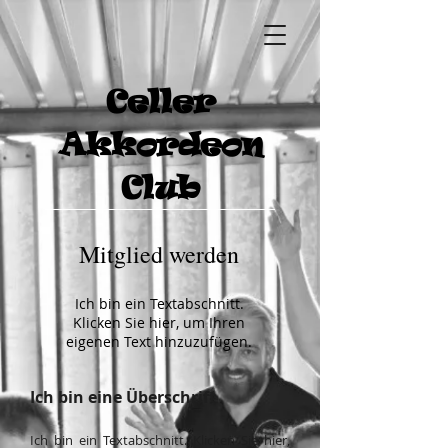
Celler
Akkordeon
Club
Mitglied werden
Ich bin ein Textabschnitt.
Klicken Sie hier, um Ihren
eigenen Text hinzuzufügen.
Ich bin eine Überschrift
Ich bin ein Textabschnitt. Klicken Sie hier,